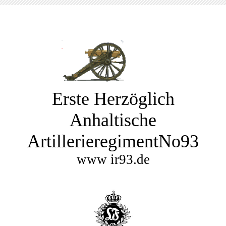
Erste Herzöglich
Anhaltische
ArtillerieregimentNo93
www ir93.de