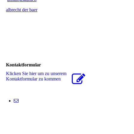
albrecht der baer
Kontaktformular
Klicken Sie hier um zu unserem
Kon­takt­for­mu­lar zu kommen