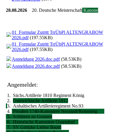
28.08.2026
20. Deutsche Meisterschaft
Kanone
01_Formular Zutritt TrrÜbPl ALTENGRABOW
2026.pdf
(197.55KB)
01_Formular Zutritt TrrÜbPl ALTENGRABOW
2026.pdf
(197.55KB)
Anmeldung 2026.doc.pdf
(58.53KB)
Anmeldung 2026.doc.pdf
(58.53KB)
Angemeldet:
1. Sächs.Artillerie 1810 Regiment König
2.
Östereichische Artillerie 1812
3. Anhaltisches Artillerieregiment No.93
4.
Preußen 1740-Kanoniere Neustadt/Rennsteig
5. Schützen zu Grossen
6. Historische Kanoniere Ossendorf
7. SV Görtzke Liebor Baum